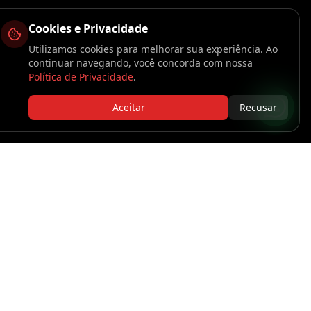
Cookies e Privacidade
Utilizamos cookies para melhorar sua experiência. Ao
continuar navegando, você concorda com nossa
Política de Privacidade
.
Aceitar
Recusar
Segurança